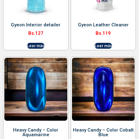
Gyeon Interior detailer
Gyeon Leather Cleaner
Bs.
127
Bs.
119
Leer más
Leer más
Heavy Candy – Color
Heavy Candy – Color Cobalt
Aquamarine
Blue