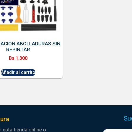
RACION ABOLLADURAS SIN
REPINTAR
Bs.
1.300
Añadir al carrito
Su
ura
 esta tienda online o