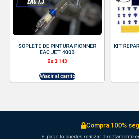
SOPLETE DE PINTURA PIONNER
KIT REPA
EAC JET 400B
Bs.
3.143
Añadir al carrito
Compra 100% seg
El pago lo puedes realizar directamente en