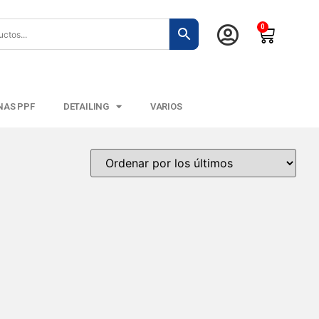
0
NAS PPF
DETAILING
VARIOS