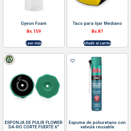
Gyeon Foam
Taco para lijar Mediano
Bs.
159
Bs.
87
Leer más
Añadir al carrito
ESPONJA DE PULIR FLOWER
Espuma de poliuretano con
DA-RO CORTE FUERTE 6″
valvula reusable