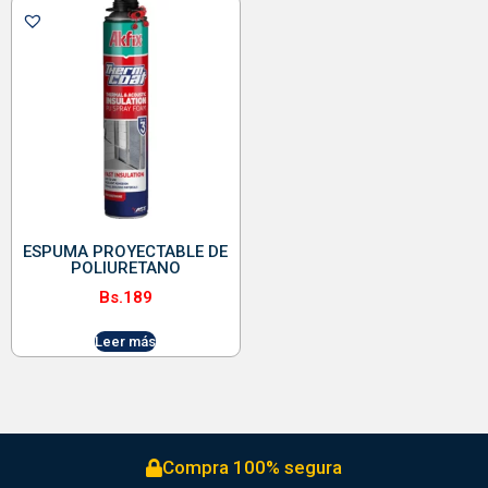
ESPUMA PROYECTABLE DE
POLIURETANO
Bs.
189
Leer más
Compra 100% segura