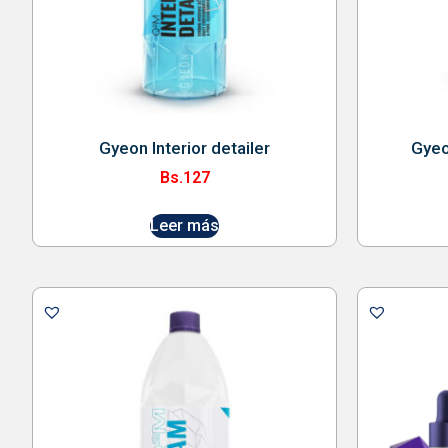
Gyeon Interior detailer
Gyeo
Bs.
127
Leer más