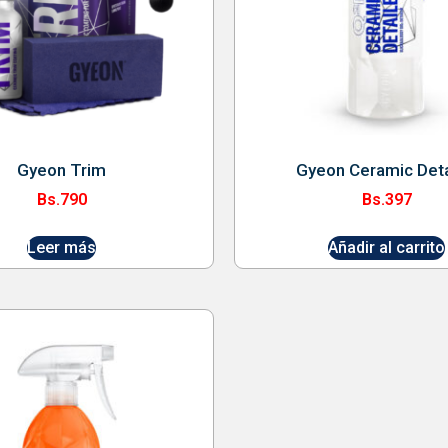
Gyeon Trim
Gyeon Ceramic Deta
Bs.
790
Bs.
397
Leer más
Añadir al carrito