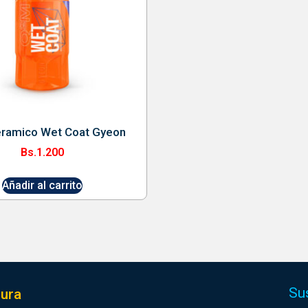
eramico Wet Coat Gyeon
Bs.
1.200
Añadir al carrito
Su
ura