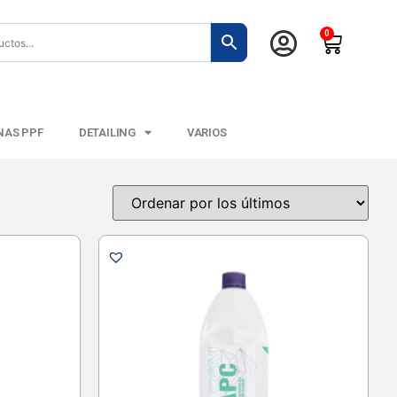
0
NAS PPF
DETAILING
VARIOS