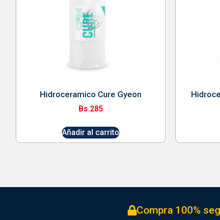
Hidroceramico Cure Gyeon
Hidroc
Bs.
285
Añadir al carrito
Compra 100% seg