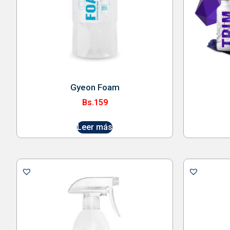
Gyeon Foam
Bs.
159
Leer más