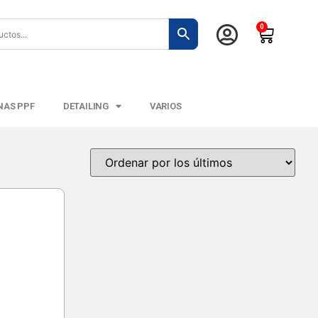
0
NAS PPF
DETAILING
VARIOS