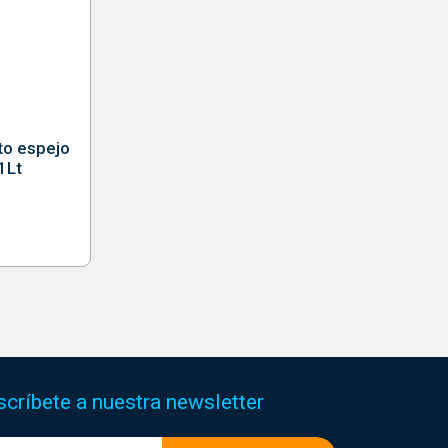
cto espejo
1Lt
scríbete a nuestra newsletter