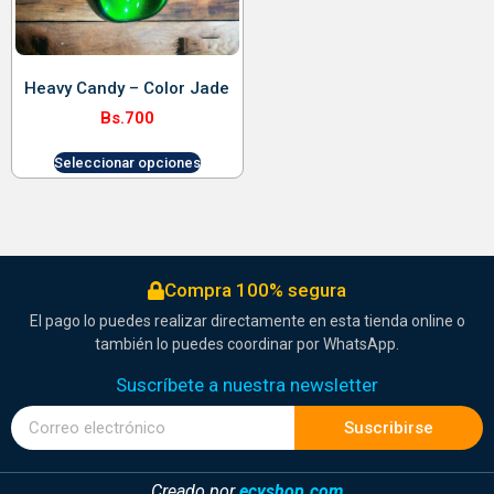
Heavy Candy – Color Jade
Bs.
700
Seleccionar opciones
Compra 100% segura
El pago lo puedes realizar directamente en esta tienda online o
también lo puedes coordinar por WhatsApp.
Suscríbete a nuestra newsletter
Suscribirse
Creado por
ecyshop.com