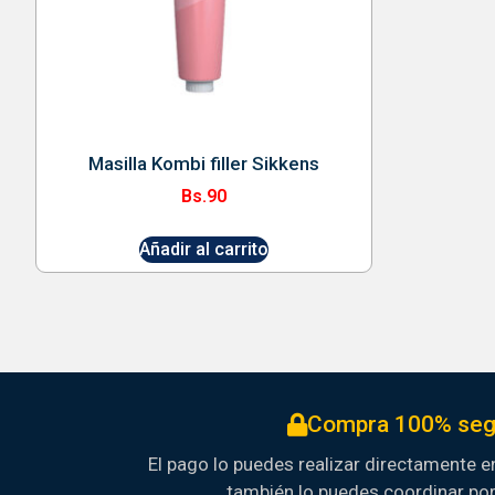
Masilla Kombi filler Sikkens
Bs.
90
Añadir al carrito
Compra 100% seg
El pago lo puedes realizar directamente en
también lo puedes coordinar po