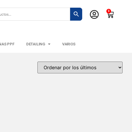
0
NAS PPF
DETAILING
VARIOS