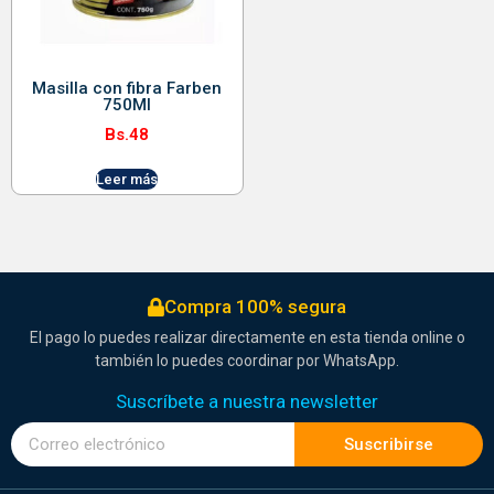
Masilla con fibra Farben
750Ml
Bs.
48
Leer más
Compra 100% segura
El pago lo puedes realizar directamente en esta tienda online o
también lo puedes coordinar por WhatsApp.
Suscríbete a nuestra newsletter
Suscribirse