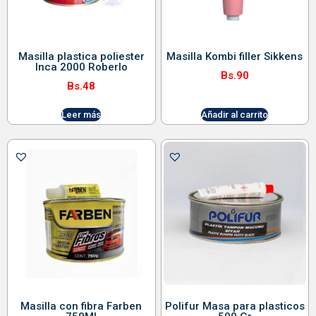
Masilla plastica poliester
Masilla Kombi filler Sikkens
Inca 2000 Roberlo
Bs.
90
Bs.
48
Leer más
Añadir al carrito
Masilla con fibra Farben
Polifur Masa para plasticos