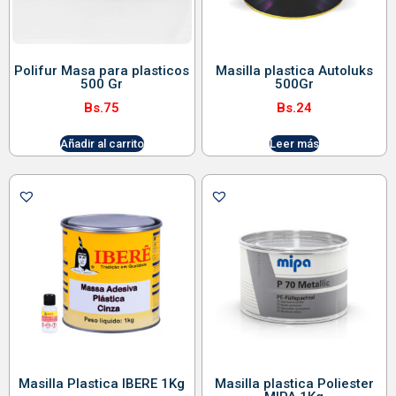
Polifur Masa para plasticos
Masilla plastica Autoluks
500 Gr
500Gr
Bs.
75
Bs.
24
Añadir al carrito
Leer más
Masilla Plastica IBERE 1Kg
Masilla plastica Poliester