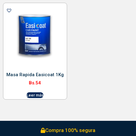
Masa Rapida Easicoat 1Kg
Bs.
54
Leer más
Compra 100% segura