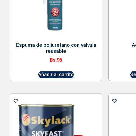
Espuma de poliuretano con valvula
A
reusable
Bs.
95
Añadir al carrito
Se