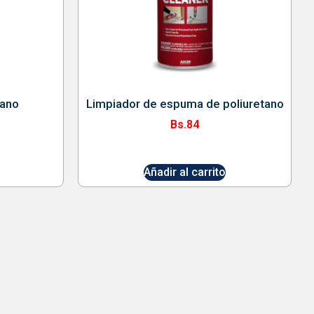
tano
Limpiador de espuma de poliuretano
Bs.
84
Añadir al carrito