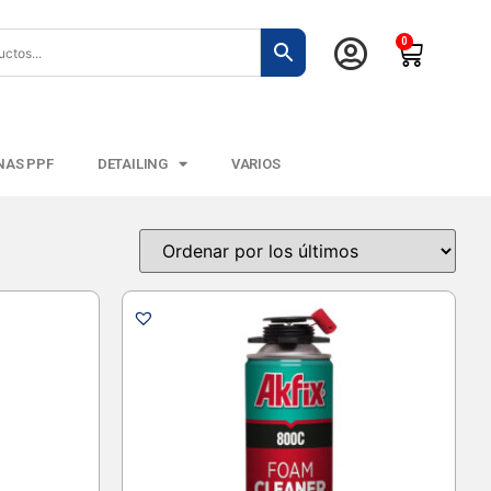
0
NAS PPF
DETAILING
VARIOS