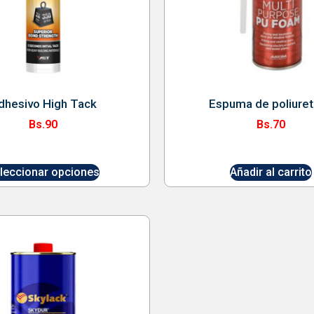
dhesivo High Tack
Espuma de poliure
Bs.
90
Bs.
70
leccionar opciones
Añadir al carrito