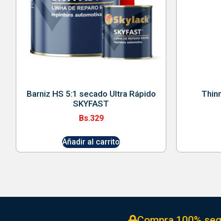
Barniz HS 5:1 secado Ultra Rápido
Thin
SKYFAST
Bs.
329
Añadir al carrito
Compra 100% seg