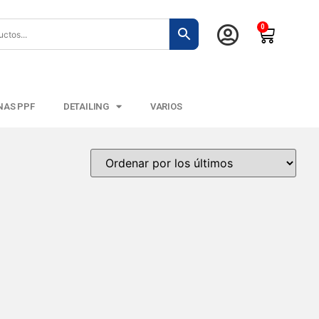
0
NAS PPF
DETAILING
VARIOS