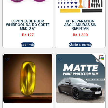
ESPONJA DE PULIR
KIT REPARACION
WHIRPOOL DA-RO CORTE
ABOLLADURAS SIN
MEDIO 6″
REPINTAR
Bs.
127
Bs.
1.300
Leer más
Añadir al carrito