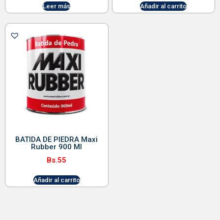
Leer más
Añadir al carrito
BATIDA DE PIEDRA Maxi
Rubber 900 Ml
Bs.
55
Añadir al carrito