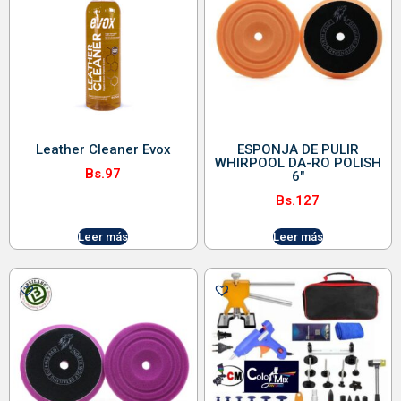
Leather Cleaner Evox
ESPONJA DE PULIR
WHIRPOOL DA-RO POLISH
Bs.
97
6″
Bs.
127
Leer más
Leer más