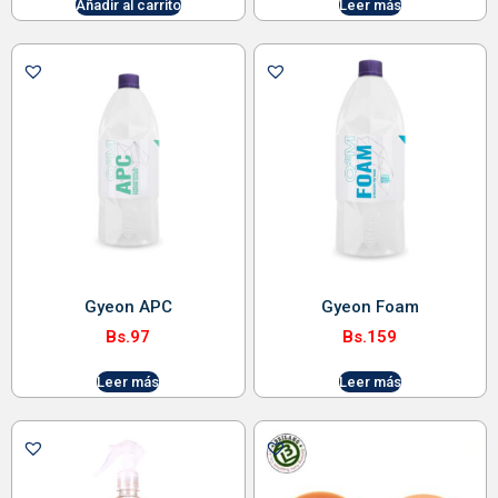
Añadir al carrito
Leer más
Gyeon APC
Gyeon Foam
Bs.
97
Bs.
159
Leer más
Leer más