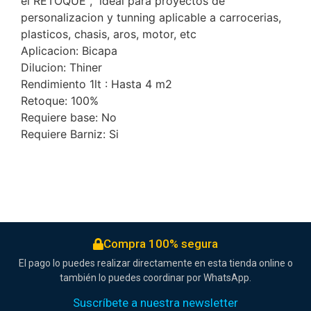
el RETOQUE , ideal para proyectos de
personalizacion y tunning aplicable a carrocerias,
plasticos, chasis, aros, motor, etc
Aplicacion: Bicapa
Dilucion: Thiner
Rendimiento 1lt : Hasta 4 m2
Retoque: 100%
Requiere base: No
Requiere Barniz: Si
Compra 100% segura
El pago lo puedes realizar directamente en esta tienda online o
también lo puedes coordinar por WhatsApp.
Suscríbete a nuestra newsletter