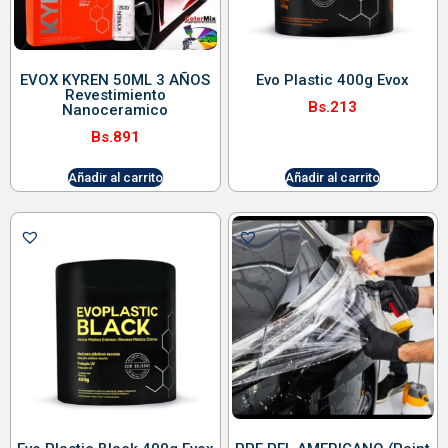
EVOX KYREN 50ML 3 AÑOS
Evo Plastic 400g Evox
Revestimiento
Bs.
213
Nanoceramico
Bs.
891
Añadir al carrito
Añadir al carrito