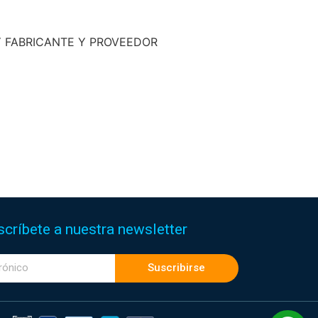
Y FABRICANTE Y PROVEEDOR
scríbete a nuestra newsletter
Suscribirse