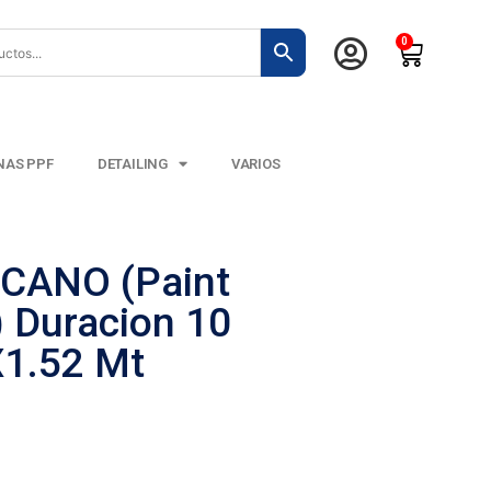
0
NAS PPF
DETAILING
VARIOS
CANO (Paint
) Duracion 10
1.52 Mt