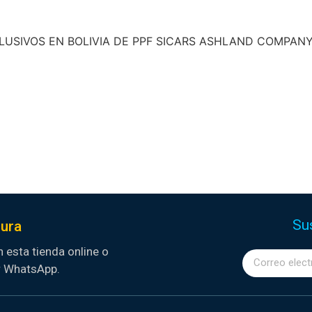
USIVOS EN BOLIVIA DE PPF SICARS ASHLAND COMPAN
Su
ura
 esta tienda online o
r WhatsApp.