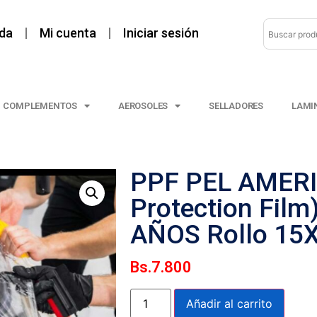
da
Mi cuenta
Iniciar sesión
COMPLEMENTOS
AEROSOLES
SELLADORES
LAMI
PPF PEL AMERI
Protection Film
AÑOS Rollo 15X
Bs.
7.800
Añadir al carrito