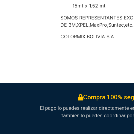
15mt x 1.52 mt
SOMOS REPRESENTANTES EXCL
DE 3M,XPEL,MaxPro,Suntec,etc.
COLORMIX BOLIVIA S.A.
Compra 100% seg
El pago lo puedes realizar directamente en
también lo puedes coordinar po