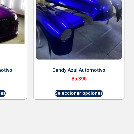
otivo
Candy Azul Automotivo
Bs.
390
nes
Seleccionar opciones