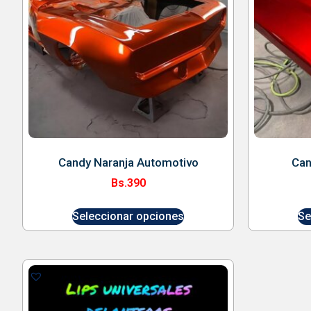
Candy Naranja Automotivo
Can
Bs.
390
Seleccionar opciones
Se