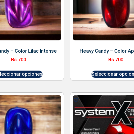
ndy – Color Lilac Intense
Heavy Candy – Color A
Bs.
700
Bs.
700
leccionar opciones
Seleccionar opcio