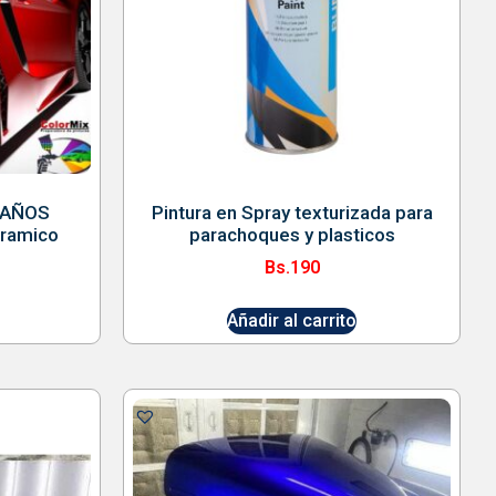
 AÑOS
Pintura en Spray texturizada para
ramico
parachoques y plasticos
Bs.
190
Añadir al carrito