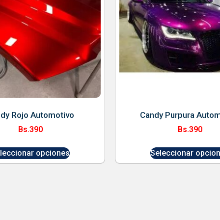
dy Rojo Automotivo
Candy Purpura Autom
Bs.
390
Bs.
390
leccionar opciones
Seleccionar opcio