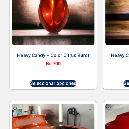
Heavy Candy – Color Citrus Burst
Heavy C
Bs.
700
Seleccionar opciones
Se