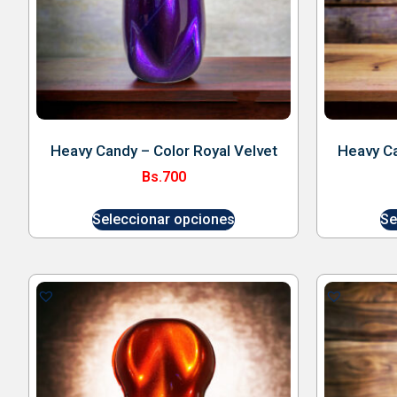
Heavy Candy – Color Royal Velvet
Heavy Ca
Bs.
700
Seleccionar opciones
Se