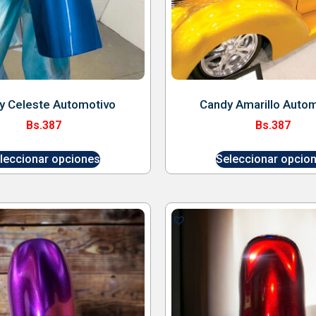
y Celeste Automotivo
Candy Amarillo Auto
Bs.
387
Bs.
387
leccionar opciones
Seleccionar opcio