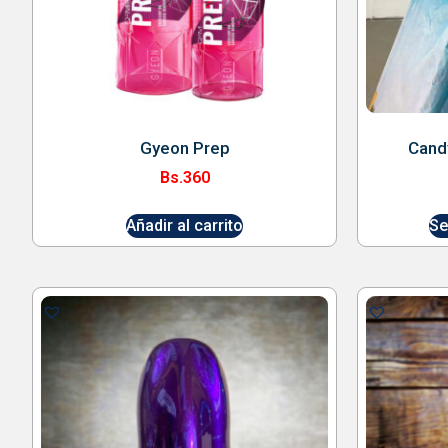
Gyeon Prep
Cand
Bs.
360
Añadir al carrito
Se