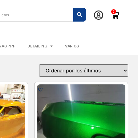
0
NAS PPF
DETAILING
VARIOS