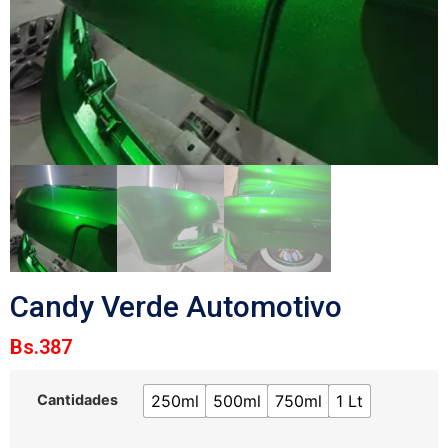
Candy Verde Automotivo
Bs.
387
250ml
500ml
750ml
1 Lt
Cantidades