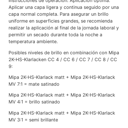
Instrucciones de operación: Aplicación optima:
Aplicar una capa ligera y continua seguido por una
capa normal completa. Para asegurar un brillo
uniforme en superficies grandes, se recomienda
realizar la aplicación al final de la jornada laboral y
permitir un secado durante toda la noche a
temperatura ambiente.
Posibles niveles de brillo en combinación con Mipa
2K-HS-Klarlacken CC 4 / CC 6 / CC 7 / CC 8 / CC
9:
Mipa 2K-HS-Klarlack matt + Mipa 2K-HS-Klarlack
MV 7:1 = mate satinado
Mipa 2K-HS-Klarlack matt + Mipa 2K-HS-Klarlack
MV 4:1 = brillo satinado
Mipa 2K-HS-Klarlack matt + Mipa 2K-HS-Klarlack
MV 3:1 = semi brillante