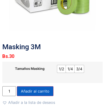
Masking 3M
Bs.
30
1/2
1/4
3/4
Tamaños Masking
Añadir al carrito
Añadir a la lista de deseos