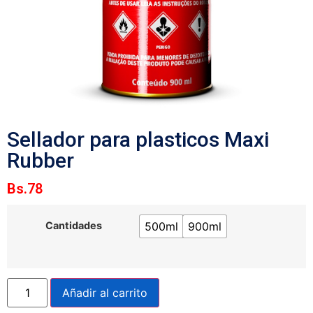
Sellador para plasticos Maxi
Rubber
Bs.
78
500ml
900ml
Cantidades
Añadir al carrito